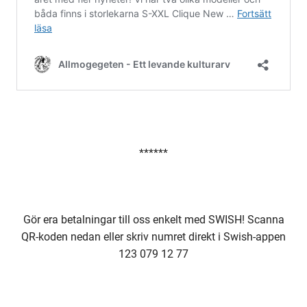
******
Gör era betalningar till oss enkelt med SWISH! Scanna
QR-koden nedan eller skriv numret direkt i Swish-appen
123 079 12 77