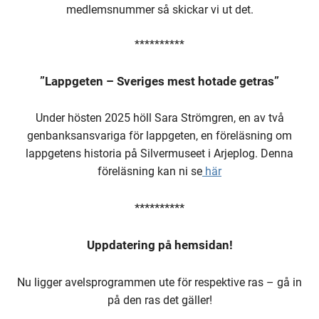
medlemsnummer så skickar vi ut det.
**********
”Lappgeten – Sveriges mest hotade getras”
Under hösten 2025 höll Sara Strömgren, en av två
genbanksansvariga för lappgeten, en föreläsning om
lappgetens historia på Silvermuseet i Arjeplog. Denna
föreläsning kan ni se
här
**********
Uppdatering på hemsidan!
Nu ligger avelsprogrammen ute för respektive ras – gå in
på den ras det gäller!