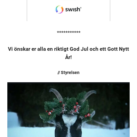
***********
Vi önskar er alla en riktigt God Jul och ett Gott Nytt
År!
// Styrelsen