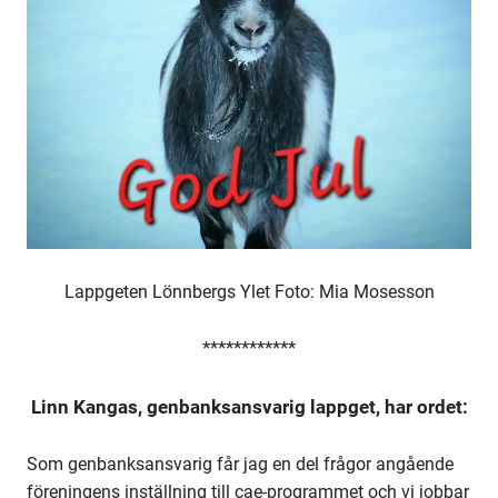
Lappgeten Lönnbergs Ylet Foto: Mia Mosesson
************
Linn Kangas, genbanksansvarig lappget, har ordet:
Som genbanksansvarig får jag en del frågor angående
föreningens inställning till cae-programmet och vi jobbar