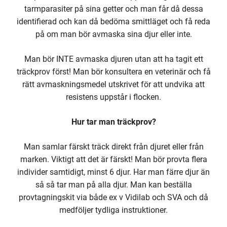
tarmparasiter på sina getter och man får då dessa
identifierad och kan då bedöma smittläget och få reda
på om man bör avmaska sina djur eller inte.
Man bör INTE avmaska djuren utan att ha tagit ett
träckprov först! Man bör konsultera en veterinär och få
rätt avmaskningsmedel utskrivet för att undvika att
resistens uppstår i flocken.
Hur tar man träckprov?
Man samlar färskt träck direkt från djuret eller från
marken. Viktigt att det är färskt! Man bör provta flera
individer samtidigt, minst 6 djur. Har man färre djur än
så så tar man på alla djur. Man kan beställa
provtagningskit via både ex v Vidilab och SVA och då
medföljer tydliga instruktioner.