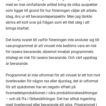
med en mer omfattande artikel kring de olika auspekter
som ligger till grund för hur föreningen väljer att arbeta
idag, dvs ur ett bevarandeperspektiv. Men jag tänkte
skriva ett kort svar på frågan som ett litet steg i att
bringa klarhet.
Det korta svaret till varför föreningen inte ansluter sig till
cae-programmet är att viruset inte bedöms vara en risk
för rasens bevarande, däremot innebär programmets
strategi en risk för rasens bevarande. Och vårt uppdrag
är bevarande.
Programmet är inte utformat för att viruset är ett hot mot
överlevaden för någon ras eller djurslag, det är utformat
för att sjukdomen har en negativ effekt på
livsmedelsproduktionen i våra produktionsbesättningar
– och då ffa i fårbesättningar. Det har alltså ingenting
med överlevnad eller bevarande att göra. Programmet i