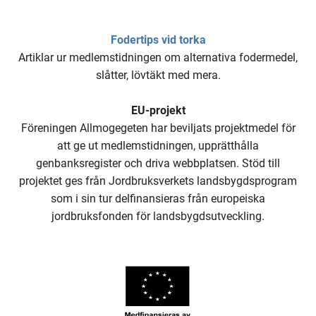
Fodertips vid torka
Artiklar ur medlemstidningen om alternativa fodermedel,
slåtter, lövtäkt med mera.
EU-projekt
Föreningen Allmogegeten har beviljats projektmedel för
att ge ut medlemstidningen, upprätthålla
genbanksregister och driva webbplatsen. Stöd till
projektet ges från Jordbruksverkets landsbygdsprogram
som i sin tur delfinansieras från europeiska
jordbruksfonden för landsbygdsutveckling.