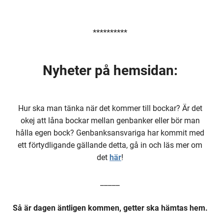
**********
Nyheter på hemsidan:
Hur ska man tänka när det kommer till bockar? Är det
okej att låna bockar mellan genbanker eller bör man
hålla egen bock? Genbanksansvariga har kommit med
ett förtydligande gällande detta, gå in och läs mer om
det
här
!
_____
Så är dagen äntligen kommen, getter ska hämtas hem.