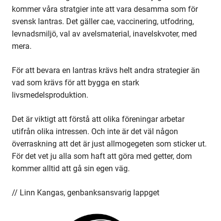
kommer våra stratgier inte att vara desamma som för
svensk lantras. Det gäller cae, vaccinering, utfodring,
levnadsmiljö, val av avelsmaterial, inavelskvoter, med
mera.
För att bevara en lantras krävs helt andra strategier än
vad som krävs för att bygga en stark
livsmedelsproduktion.
Det är viktigt att förstå att olika föreningar arbetar
utifrån olika intressen. Och inte är det väl någon
överraskning att det är just allmogegeten som sticker ut.
För det vet ju alla som haft att göra med getter, dom
kommer alltid att gå sin egen väg.
// Linn Kangas, genbanksansvarig lappget