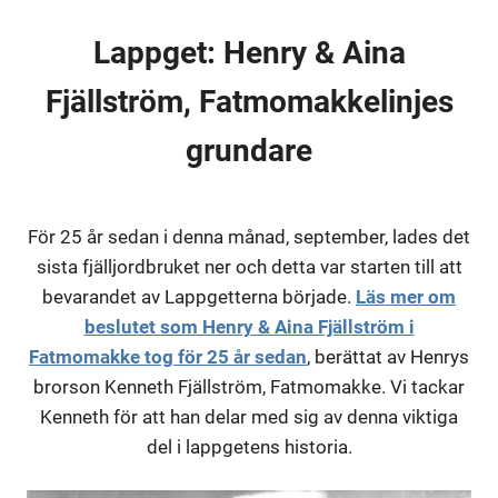
Lappget:
Henry & Aina
Fjällström, Fatmomakkelinjes
grundare
För 25 år sedan i denna månad, september, lades det
sista fjälljordbruket ner och detta var starten till att
bevarandet av Lappgetterna började.
Läs mer om
beslutet som Henry & Aina Fjällström i
Fatmomakke tog för 25 år sedan
, berättat av Henrys
brorson Kenneth Fjällström, Fatmomakke. Vi tackar
Kenneth för att han delar med sig av denna viktiga
del i lappgetens historia.