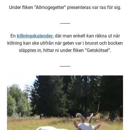
Under fliken ”Allmogegetter” presenteras var ras för sig.
_____
En
killningskalender
, där man enkelt kan räkna ut när
killning kan ske utifrån när geten var i brunst och bocken
släpptes in, hittar ni under fliken ”Getskötsel”.
_____