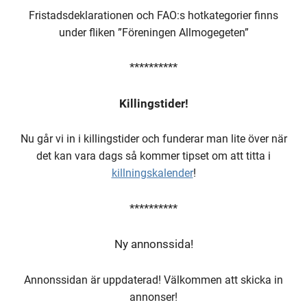
Fristadsdeklarationen och FAO:s hotkategorier finns
under fliken ”Föreningen Allmogegeten”
**********
Killingstider!
Nu går vi in i killingstider och funderar man lite över när
det kan vara dags så kommer tipset om att titta i
killningskalender
!
**********
Ny annonssida!
Annonssidan är uppdaterad! Välkommen att skicka in
annonser!