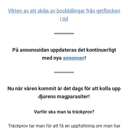
Vikten av att skilja av bockkillingar från getflocken
i tid
**********
På annonssidan uppdateras det kontinuerligt
med nya
annonser
!
**********
Nu när våren kommit är det dags för att kolla upp
djurens magparasiter!
Varför ska man ta träckprov?
Träckprov tar man för att få en uppfattning om man har