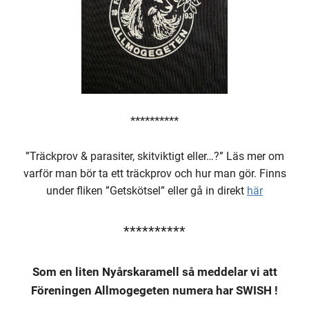
**********
”Träckprov & parasiter, skitviktigt eller…?” Läs mer om
varför man bör ta ett träckprov och hur man gör. Finns
under fliken ”Getskötsel” eller gå in direkt
här
**********
Som en liten Nyårskaramell så meddelar vi att
Föreningen Allmogegeten numera har SWISH !