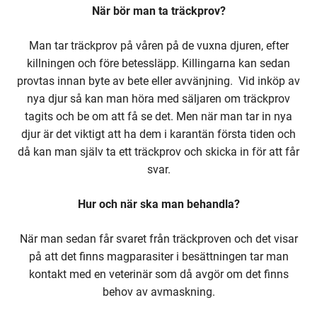
När bör man ta träckprov?
Man tar träckprov på våren på de vuxna djuren, efter
killningen och före betessläpp. Killingarna kan sedan
provtas innan byte av bete eller avvänjning. Vid inköp av
nya djur så kan man höra med säljaren om träckprov
tagits och be om att få se det. Men när man tar in nya
djur är det viktigt att ha dem i karantän första tiden och
då kan man själv ta ett träckprov och skicka in för att får
svar.
Hur och när ska man behandla?
När man sedan får svaret från träckproven och det visar
på att det finns magparasiter i besättningen tar man
kontakt med en veterinär som då avgör om det finns
behov av avmaskning.