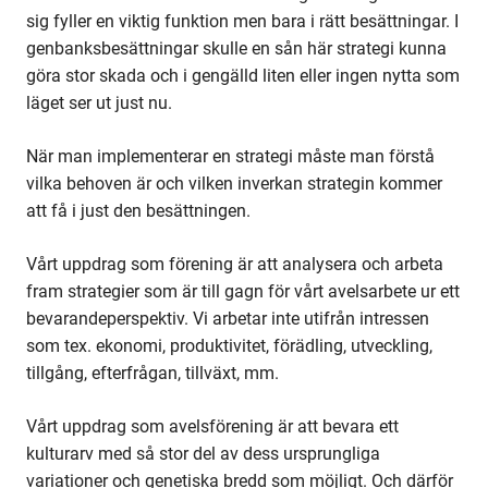
sig fyller en viktig funktion men bara i rätt besättningar. I
genbanksbesättningar skulle en sån här strategi kunna
göra stor skada och i gengälld liten eller ingen nytta som
läget ser ut just nu.
När man implementerar en strategi måste man förstå
vilka behoven är och vilken inverkan strategin kommer
att få i just den besättningen.
Vårt uppdrag som förening är att analysera och arbeta
fram strategier som är till gagn för vårt avelsarbete ur ett
bevarandeperspektiv. Vi arbetar inte utifrån intressen
som tex. ekonomi, produktivitet, förädling, utveckling,
tillgång, efterfrågan, tillväxt, mm.
Vårt uppdrag som avelsförening är att bevara ett
kulturarv med så stor del av dess ursprungliga
variationer och genetiska bredd som möjligt. Och därför