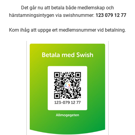
Det går nu att betala både medlemskap och
härstamningsintygen via swishnummer:
123 079 12 77
Kom ihåg att uppge ert medlemsnummer vid betalning.