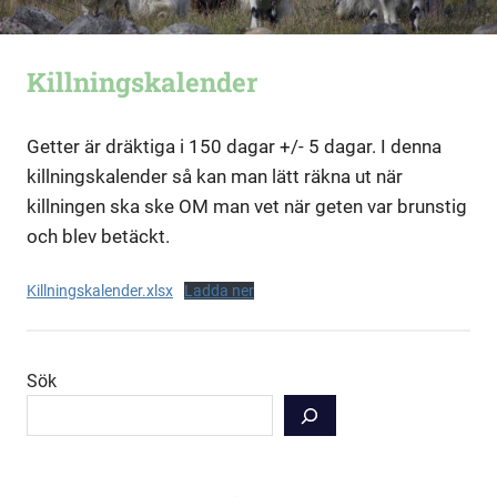
Killningskalender
Getter är dräktiga i 150 dagar +/- 5 dagar. I denna
killningskalender så kan man lätt räkna ut när
killningen ska ske OM man vet när geten var brunstig
och blev betäckt.
Killningskalender.xlsx
Ladda ner
Sök