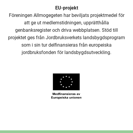
EU-projekt
Föreningen Allmogegeten har beviljats projektmedel för
att ge ut medlemstidningen, upprätthålla
genbanksregister och driva webbplatsen. Stöd till
projektet ges från Jordbruksverkets landsbygdsprogram
som i sin tur delfinansieras från europeiska
jordbruksfonden för landsbygdsutveckling.