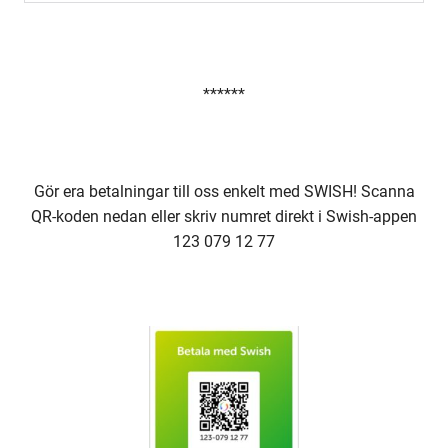
******
Gör era betalningar till oss enkelt med SWISH! Scanna
QR-koden nedan eller skriv numret direkt i Swish-appen
123 079 12 77