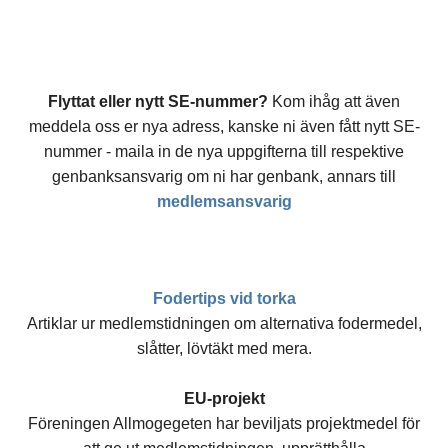
Flyttat eller nytt SE-nummer?
Kom ihåg att även
meddela oss er nya adress, kanske ni även fått nytt SE-
nummer - maila in de nya uppgifterna till respektive
genbanksansvarig om ni har genbank, annars till
medlemsansvarig
Fodertips vid torka
Artiklar ur medlemstidningen om alternativa fodermedel,
slåtter, lövtäkt med mera.
EU-projekt
Föreningen Allmogegeten har beviljats projektmedel för