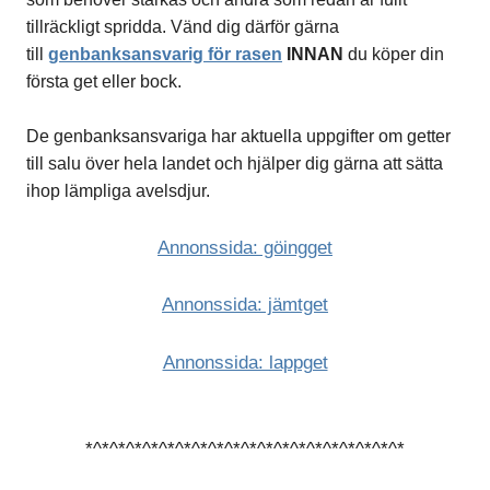
tillräckligt spridda. Vänd dig därför gärna
till
genbanksansvarig för rasen
INNAN
du köper din
första get eller bock.
De genbanksansvariga har aktuella uppgifter om getter
till salu över hela landet och hjälper dig gärna att sätta
ihop lämpliga avelsdjur.
Annonssida: göingget
Annonssida: jämtget
Annonssida: lappget
*^*^*^*^*^*^*^*^*^*^*^*^*^*^*^*^*^*^*^*