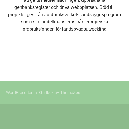
att ge ut medlemstidningen, upprätthålla
genbanksregister och driva webbplatsen. Stöd till
projektet ges från Jordbruksverkets landsbygdsprogram
som i sin tur delfinansieras från europeiska
jordbruksfonden för landsbygdsutveckling.
WordPress-tema: Gridbox av ThemeZee.