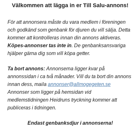
Välkommen att lägga in er Till Salu-annons!
För att annonsera måste du vara medlem i föreningen
och godkänd som genbank för djuren du vill sälja. Detta
kommer att kontrolleras innan din annons aktiveras.
Köpes-annonser tas inte in
. De genbanksansvariga
hjälper gärna dig som vill köpa getter.
Ta bort annons:
Annonserna ligger kvar på
annonssidan i ca två månader. Vill du ta bort din annons
innan dess, maila
annonser@allmogegeten.se
Annonser som ligger på hemsidan vid
medlemstidningen Heidruns tryckning kommer att
publiceras i tidningen.
Endast genbanksdjur i annonserna!