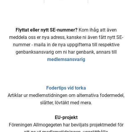
Flyttat eller nytt SE-nummer?
Kom ihåg att även
meddela oss er nya adress, kanske ni även fått nytt SE-
nummer - maila in de nya uppgifterna till respektive
genbanksansvarig om ni har genbank, annars till
medlemsansvarig
Fodertips vid torka
Artiklar ur medlemstidningen om alternativa fodermedel,
slåtter, lövtäkt med mera.
EU-projekt
Föreningen Allmogegeten har beviljats projektmedel för