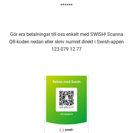
******
Gör era betalningar till oss enkelt med SWISH! Scanna
QR-koden nedan eller skriv numret direkt i Swish-appen
123 079 12 77