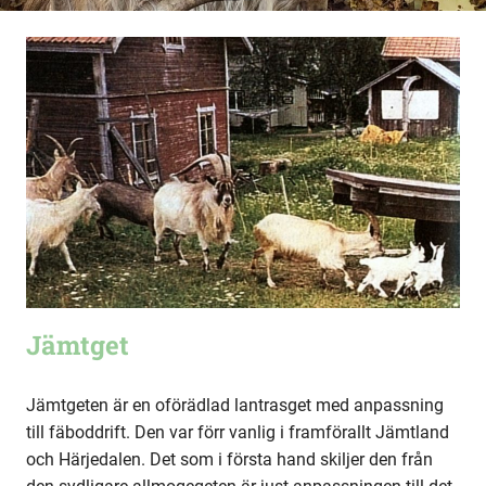
Jämtget
Jämtgeten är en oförädlad lantrasget med anpassning
till fäboddrift. Den var förr vanlig i framförallt Jämtland
och Härjedalen. Det som i första hand skiljer den från