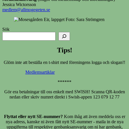
Jessica Wictorsson
medlem@allmogegeten.se
Sök
Tips!
Glöm inte att beställa en t-shirt med föreningens logga och slogan!!
Medlemsartiklar
******
Gör era betalningar till oss enkelt med SWISH! Scanna QR-koden
nedan eller skriv numret direkt i Swish-appen 123 079 12 77
Flyttat eller nytt SE-nummer?
Kom ihåg att även meddela oss er
nya adress, kanske ni även fått nytt SE-nummer - maila in de nya
uppgifterna till respektive genbanksansvarig om ni har genbank,