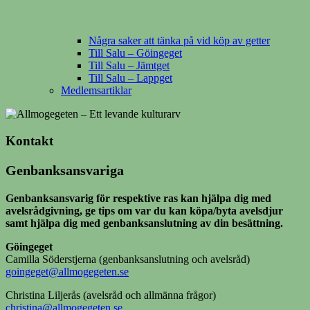
Några saker att tänka på vid köp av getter
Till Salu – Göingeget
Till Salu – Jämtget
Till Salu – Lappget
Medlemsartiklar
Kontakt
Genbanksansvariga
Genbanksansvarig för respektive ras kan hjälpa dig med
avelsrådgivning, ge tips om var du kan köpa/byta avelsdjur
samt hjälpa dig med genbanksanslutning av din besättning.
Göingeget
Camilla Söderstjerna (genbanksanslutning och avelsråd)
goingeget@allmogegeten.se
Christina Liljerås (avelsråd och allmänna frågor)
christina@allmogegeten.se