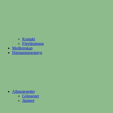
Kontakt
Föreläsningar
Medlemskap
Härstamningsintyg
Allmogegetter
Göingeget
Jämtget