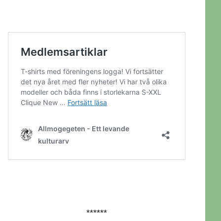
******