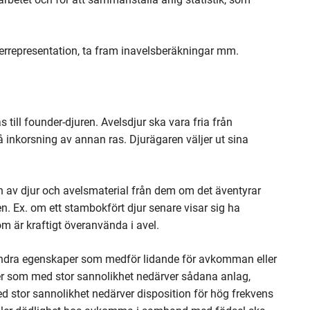
errepresentation, ta fram inavelsberäkningar mm.
till founder-djuren. Avelsdjur ska vara fria från
 inkorsning av annan ras. Djurägaren väljer ut sina
 av djur och avelsmaterial från dem om det äventyrar
. Ex. om ett stambokfört djur senare visar sig ha
m är kraftigt överanvända i avel.
r andra egenskaper som medför lidande för avkomman eller
er som med stor sannolikhet nedärver sådana anlag,
ed stor sannolikhet nedärver disposition för hög frekvens