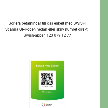
Gör era betalningar till oss enkelt med SWISH!
Scanna QR-koden nedan eller skriv numret direkt i
Swish-appen 123 079 12 77