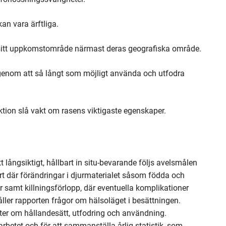
kan vara ärftliga.
 sitt uppkomstområde närmast deras geografiska område.
 genom att så långt som möjligt använda och utfodra
ktion slå vakt om rasens viktigaste egenskaper.
ett långsiktigt, hållbart in situ-bevarande följs avelsmålen
rt där förändringar i djurmaterialet såsom födda och
 samt killningsförlopp, där eventuella komplikationer
ler rapporten frågor om hälsoläget i besättningen.
fter om hållandesätt, utfodring och användning.
rbetet och för att sammanställa årlig statistik, som