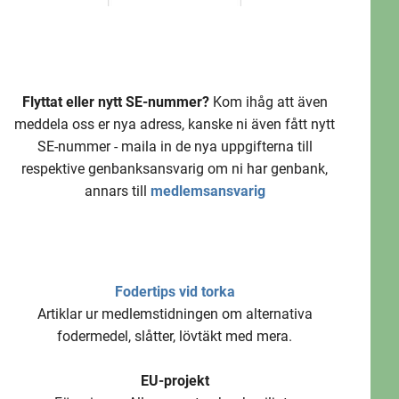
Flyttat eller nytt SE-nummer?
Kom ihåg att även
meddela oss er nya adress, kanske ni även fått nytt
SE-nummer - maila in de nya uppgifterna till
respektive genbanksansvarig om ni har genbank,
annars till
medlemsansvarig
Fodertips vid torka
Artiklar ur medlemstidningen om alternativa
fodermedel, slåtter, lövtäkt med mera.
EU-projekt