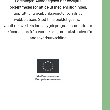
Föreningen Allmogegeten har beviljats
projektmedel för att ge ut medlemstidningen,
upprätthålla genbanksregister och driva
webbplatsen. Stöd till projektet ges från
Jordbruksverkets landsbygdsprogram som i sin tur
delfinansieras från europeiska jordbruksfonden för
landsbygdsutveckling.